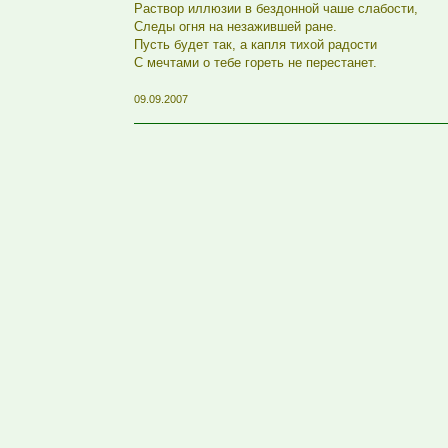
Раствор иллюзии в бездонной чаше слабости,
Следы огня на незажившей ране.
Пусть будет так, а капля тихой радости
С мечтами о тебе гореть не перестанет.
09.09.2007