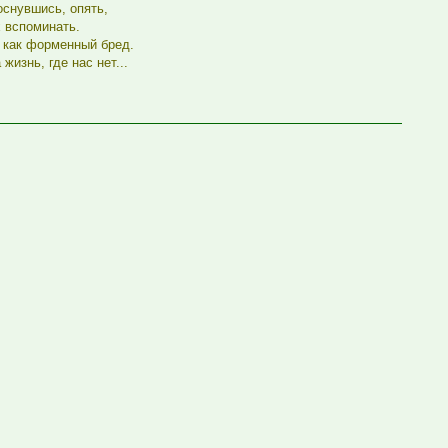
оснувшись, опять,
 вспоминать.
 как форменный бред.
жизнь, где нас нет...