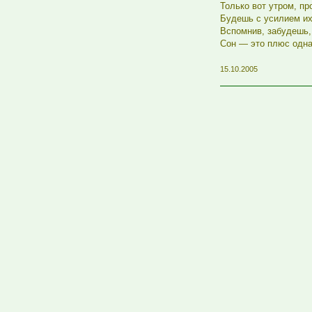
Только вот утром, пр
Будешь с усилием их
Вспомнив, забудешь,
Сон — это плюс одна 
15.10.2005